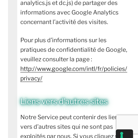
analytics.js et dc.js) de partager des
informations avec Google Analytics
concernant l’activité des visites.
Pour plus d’informations sur les
pratiques de confidentialité de Google,
veuillez consulter la page :
http://www.google.com/intl/fr/policies/
privacy/
Liens vers d’autres sites
Notre Service peut contenir des liens
vers d’autres sites qui ne sont pas
exploités par nous. Si vous cliquez sur