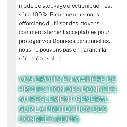
mode de stockage électronique n’est
sûr à 100 %. Bien que nous nous
efforcions d’utiliser des moyens
commercialement acceptables pour
protéger vos Données personnelles,
nous ne pouvons pas en garantir la
sécurité absolue.
VOS DROITS EN MATIÈRE DE
PROTECTION DES DONNÉES
AU RÈGLEMENT GÉNÉRAL
SUR LA PROTECTION DES
DONNÉES (GDPR)